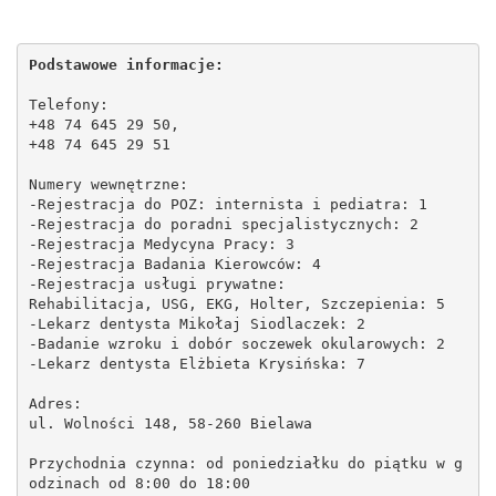
Podstawowe informacje:
Telefony:
+48 74 645 29 50,
+48 74 645 29 51
Numery wewnętrzne:
-Rejestracja do POZ: internista i pediatra: 1
-Rejestracja do poradni specjalistycznych: 2
-Rejestracja Medycyna Pracy: 3
-Rejestracja Badania Kierowców: 4
-Rejestracja usługi prywatne:
Rehabilitacja, USG, EKG, Holter, Szczepienia: 5
-Lekarz dentysta Mikołaj Siodlaczek: 2
-Badanie wzroku i dobór soczewek okularowych: 2
-Lekarz dentysta Elżbieta Krysińska: 7
Adres:
ul. Wolności 148, 58-260 Bielawa
Przychodnia czynna: od poniedziałku do piątku w g
odzinach od 8:00 do 18:00