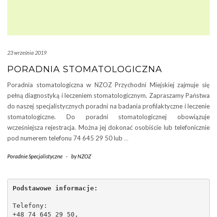
23 września 2019
PORADNIA STOMATOLOGICZNA
Poradnia stomatologiczna w NZOZ Przychodni Miejskiej zajmuje się
pełną diagnostyką i leczeniem stomatologicznym. Zapraszamy Państwa
do naszej specjalistycznych poradni na badania profilaktyczne i leczenie
stomatologiczne. Do poradni stomatologicznej obowiązuje
wcześniejsza rejestracja. Można jej dokonać osobiście lub telefonicznie
pod numerem telefonu 74 645 29 50 lub
…
Poradnie Specjalistyczne
-
by
NZOZ
Podstawowe informacje:
Telefony:
+48 74 645 29 50,