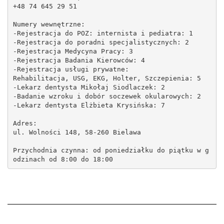
+48 74 645 29 51
Numery wewnętrzne:
-Rejestracja do POZ: internista i pediatra: 1
-Rejestracja do poradni specjalistycznych: 2
-Rejestracja Medycyna Pracy: 3
-Rejestracja Badania Kierowców: 4
-Rejestracja usługi prywatne:
Rehabilitacja, USG, EKG, Holter, Szczepienia: 5
-Lekarz dentysta Mikołaj Siodlaczek: 2
-Badanie wzroku i dobór soczewek okularowych: 2
-Lekarz dentysta Elżbieta Krysińska: 7
Adres:
ul. Wolności 148, 58-260 Bielawa
Przychodnia czynna: od poniedziałku do piątku w g
odzinach od 8:00 do 18:00