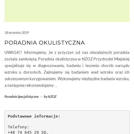
18 września 2019
PORADNIA OKULISTYCZNA
UWAGA!! Informujemy, że z przyczyn od nas niezależnych poradnia
została zamknięta. Poradnia okulistyczna w NZOZ Przychodni Miejskiej
specjalizuje się w diagnozowaniu, badaniu i leczeniu chorób narządu
wzroku u dorosłych. Zajmujemy się badaniem wad wzroku oraz ich
sukcesywnym korygowaniem. Wykonujemy niezbędne badania wzroku,
a następnie rekomendujemy
…
Poradnie Specjalistyczne
-
by
NZOZ
Podstawowe informacje:
Telefony:
+48 74 645 29 50,