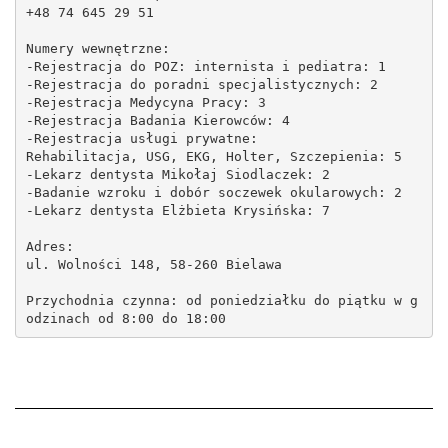
+48 74 645 29 51
Numery wewnętrzne:
-Rejestracja do POZ: internista i pediatra: 1
-Rejestracja do poradni specjalistycznych: 2
-Rejestracja Medycyna Pracy: 3
-Rejestracja Badania Kierowców: 4
-Rejestracja usługi prywatne:
Rehabilitacja, USG, EKG, Holter, Szczepienia: 5
-Lekarz dentysta Mikołaj Siodlaczek: 2
-Badanie wzroku i dobór soczewek okularowych: 2
-Lekarz dentysta Elżbieta Krysińska: 7
Adres:
ul. Wolności 148, 58-260 Bielawa
Przychodnia czynna: od poniedziałku do piątku w g
odzinach od 8:00 do 18:00