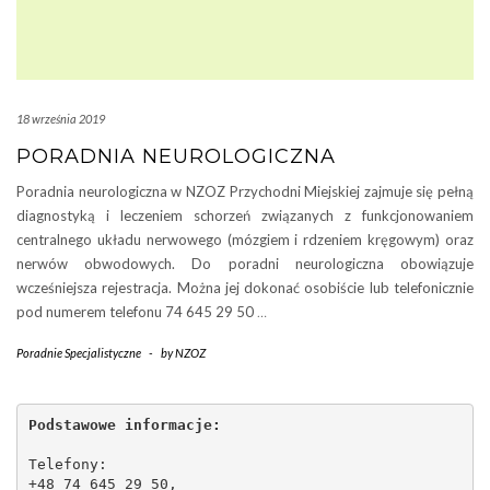
18 września 2019
PORADNIA NEUROLOGICZNA
Poradnia neurologiczna w NZOZ Przychodni Miejskiej zajmuje się pełną
diagnostyką i leczeniem schorzeń związanych z funkcjonowaniem
centralnego układu nerwowego (mózgiem i rdzeniem kręgowym) oraz
nerwów obwodowych. Do poradni neurologiczna obowiązuje
wcześniejsza rejestracja. Można jej dokonać osobiście lub telefonicznie
pod numerem telefonu 74 645 29 50
…
Poradnie Specjalistyczne
-
by
NZOZ
Podstawowe informacje:
Telefony:
+48 74 645 29 50,