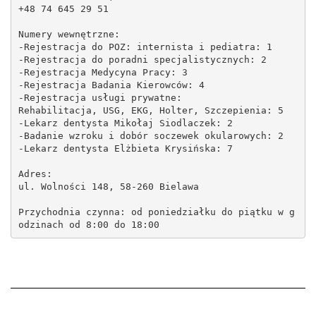
+48 74 645 29 51
Numery wewnętrzne:
-Rejestracja do POZ: internista i pediatra: 1
-Rejestracja do poradni specjalistycznych: 2
-Rejestracja Medycyna Pracy: 3
-Rejestracja Badania Kierowców: 4
-Rejestracja usługi prywatne:
Rehabilitacja, USG, EKG, Holter, Szczepienia: 5
-Lekarz dentysta Mikołaj Siodlaczek: 2
-Badanie wzroku i dobór soczewek okularowych: 2
-Lekarz dentysta Elżbieta Krysińska: 7
Adres:
ul. Wolności 148, 58-260 Bielawa
Przychodnia czynna: od poniedziałku do piątku w g
odzinach od 8:00 do 18:00