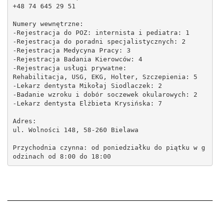
+48 74 645 29 51
Numery wewnętrzne:
-Rejestracja do POZ: internista i pediatra: 1
-Rejestracja do poradni specjalistycznych: 2
-Rejestracja Medycyna Pracy: 3
-Rejestracja Badania Kierowców: 4
-Rejestracja usługi prywatne:
Rehabilitacja, USG, EKG, Holter, Szczepienia: 5
-Lekarz dentysta Mikołaj Siodlaczek: 2
-Badanie wzroku i dobór soczewek okularowych: 2
-Lekarz dentysta Elżbieta Krysińska: 7
Adres:
ul. Wolności 148, 58-260 Bielawa
Przychodnia czynna: od poniedziałku do piątku w g
odzinach od 8:00 do 18:00