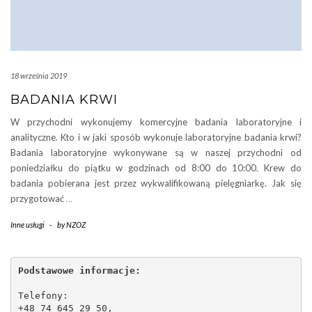
18 września 2019
BADANIA KRWI
W przychodni wykonujemy komercyjne badania laboratoryjne i
analityczne. Kto i w jaki sposób wykonuje laboratoryjne badania krwi?
Badania laboratoryjne wykonywane są w naszej przychodni od
poniedziałku do piątku w godzinach od 8:00 do 10:00. Krew do
badania pobierana jest przez wykwalifikowaną pielęgniarkę. Jak się
przygotować
…
Inne usługi
-
by
NZOZ
Podstawowe informacje:
Telefony:
+48 74 645 29 50,