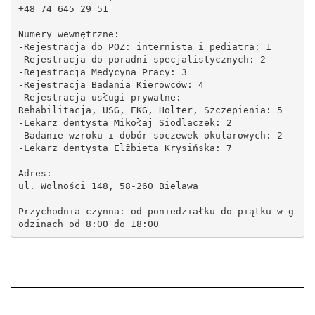
+48 74 645 29 51
Numery wewnętrzne:
-Rejestracja do POZ: internista i pediatra: 1
-Rejestracja do poradni specjalistycznych: 2
-Rejestracja Medycyna Pracy: 3
-Rejestracja Badania Kierowców: 4
-Rejestracja usługi prywatne:
Rehabilitacja, USG, EKG, Holter, Szczepienia: 5
-Lekarz dentysta Mikołaj Siodlaczek: 2
-Badanie wzroku i dobór soczewek okularowych: 2
-Lekarz dentysta Elżbieta Krysińska: 7
Adres:
ul. Wolności 148, 58-260 Bielawa
Przychodnia czynna: od poniedziałku do piątku w g
odzinach od 8:00 do 18:00