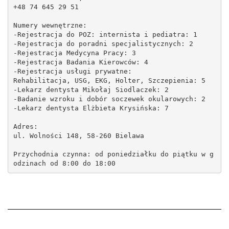
+48 74 645 29 51
Numery wewnętrzne:
-Rejestracja do POZ: internista i pediatra: 1
-Rejestracja do poradni specjalistycznych: 2
-Rejestracja Medycyna Pracy: 3
-Rejestracja Badania Kierowców: 4
-Rejestracja usługi prywatne:
Rehabilitacja, USG, EKG, Holter, Szczepienia: 5
-Lekarz dentysta Mikołaj Siodlaczek: 2
-Badanie wzroku i dobór soczewek okularowych: 2
-Lekarz dentysta Elżbieta Krysińska: 7
Adres:
ul. Wolności 148, 58-260 Bielawa
Przychodnia czynna: od poniedziałku do piątku w g
odzinach od 8:00 do 18:00