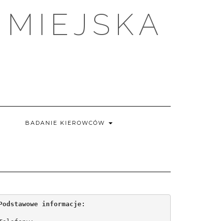
 MIEJSKA
E
BADANIE KIEROWCÓW
Podstawowe informacje: