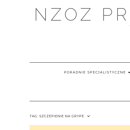
Skip
NZOZ PR
to
content
PORADNIE SPECJALISTYCZNE
TAG:
SZCZEPIENIE NA GRYPE